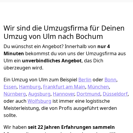
Wir sind die Umzugsfirma für Deinen
Umzug von Ulm nach Bochum
Du wünschst ein Angebot? Innerhalb von
nur 4
Minuten
bekommst du von uns der Umzugsfirma aus
Ulm ein
unverbindliches Angebot
, das Dich
überzeugen wird.
Ein Umzug von Ulm zum Beispiel
Berlin
oder
Bonn
,
Essen
,
Hamburg
,
Frankfurt am Main
,
München
,
Nürnberg
,
Augsburg
,
Hannover
,
Dortmund
,
Düsseldorf
,
oder auch
Wolfsburg
ist immer eine logistische
Meisterleistung, die von Profis ausgeführt werden
sollte.
Wir haben
seit
22 Jahren Erfahrungen sammeln