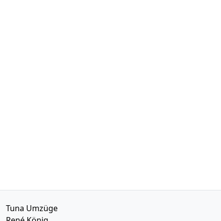
Tuna Umzüge
René König