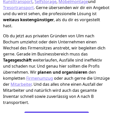
Kunsttransport
,
Selfstorage
,
Möbelmontage
und
Tresortransport
.
Gerne übersenden wir dir ein Angebot
und du wirst sehen, die professionelle Lösung ist
weitaus kostengünstiger
, als du dir es vorgestellt
hast.
Ob du jetzt aus privaten Gründen von Ulm nach
Bochum umziehst oder dein Unternehmen einen
Wechsel des Firmensitzes anstrebt, wir begleiten dich
gerne. Gerade im Businessbereich muss das
Tagesgeschäft
weiterlaufen, Ausfälle sind ineffektiv
und schaden nur. Und genau hier sollten die Profis
übernehmen.
Wir
planen und organisieren
den
kompletten
Firmenumzug
oder auch gerne die Umzüge
der
Mitarbeiter
. Und das alles ohne einen Ausfall der
Mitarbeiter und natürlich wird auch das gesamte
Inventar schnell sowie zuverlässig von A nach B
transportiert.