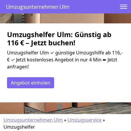
Umzugsunternehmen Ulm
Umzugshelfer Ulm: Günstig ab
116 € – Jetzt buchen!
Umzugshelfer Ulm ✓ günstige Umzugshilfe ab 116,-
€ ✓ Jetzt kostenloses Angebot in nur 4 Min ➨ Jetzt
anfragen!
Angebot einholen
Umzugsunternehmen Ulm
»
Umzugsservice
»
Umzugshelfer