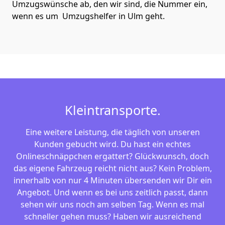
Umzugswünsche ab, den wir sind, die Nummer ein,
wenn es um Umzugshelfer in Ulm geht.
Kleintransporte.
Eine weitere Leistung, die täglich von unseren
Kunden gebucht wird. Du hast ein echtes
Onlineschnäppchen ergattert? Glückwunsch, doch
das eigene Fahrzeug reicht nicht aus? Kein Problem,
innerhalb von nur 4 Minuten übersenden wir Dir ein
Angebot. Und wenn es bei uns zeitlich passt, dann
sehen wir uns noch am selben Tag. Wenn es mal
schneller gehen muss? Haben wir ausreichend