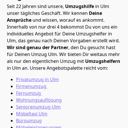
Seit 22 Jahren sind unsere,
Umzugshilfe
in Ulm
unser tägliches Geschäft. Wir kennen
Deine
Ansprüche
und wissen, worauf es ankommt.
Innerhalb von nur drei 4 bekommst Du von uns ein
individuelles Angebot für Deine Umzugshelfer in
Ulm, das genau nach Deinen Vorgaben erstellt wird.
Wir sind genau der Partner
, den Du gesucht hast
für Deinen Umzug Ulm. Wir bieten Dir weitaus mehr
als nur den eigentlichen Umzug mit
Umzugshelfern
in Ulm an. Unsere Angebotspalette reicht vom:
Privatumzug in Ulm
Firmenumzug
Fernumzug
Wohnungsauflösung
Seniorenumzug Ulm
Möbeltaxi
Ulm
Büroumzug
Möbeleinlagerungen