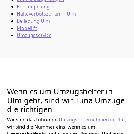
Entrümpelung
Halteverbotszonen in Ulm
Beiladung
Ulm
Möbellift
Umzugsservice
Wenn es um Umzugshelfer in
Ulm geht, sind wir Tuna Umzüge
die richtigen
Wir sind das führende
Umzugsunternehmen in Ulm
,
wir sind die Nummer eins, wenn es um
Umzugshelfer
in und rund um Ulm geht. Und auch