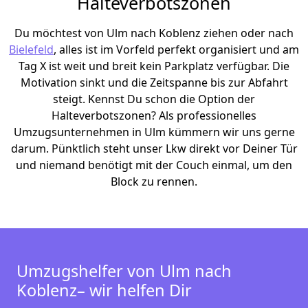
Halteverbotszonen
Du möchtest von Ulm nach Koblenz ziehen oder nach
Bielefeld
, alles ist im Vorfeld perfekt organisiert und am
Tag X ist weit und breit kein Parkplatz verfügbar. Die
Motivation sinkt und die Zeitspanne bis zur Abfahrt
steigt. Kennst Du schon die Option der
Halteverbotszonen? Als professionelles
Umzugsunternehmen in Ulm kümmern wir uns gerne
darum. Pünktlich steht unser Lkw direkt vor Deiner Tür
und niemand benötigt mit der Couch einmal, um den
Block zu rennen.
Umzugshelfer von Ulm nach
Koblenz– wir helfen Dir