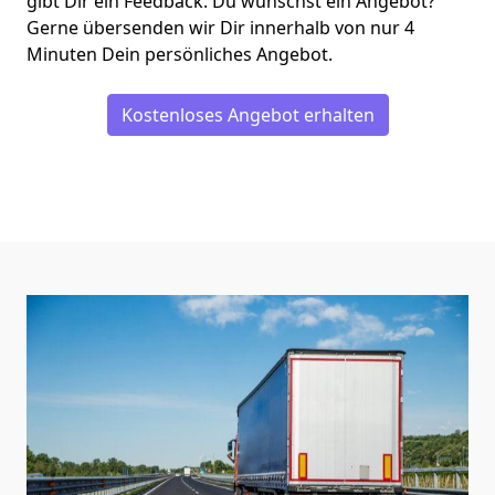
gibt Dir ein Feedback. Du wünschst ein Angebot?
Gerne übersenden wir Dir innerhalb von nur
4
Minuten Dein persönliches Angebot.
Kostenloses Angebot erhalten