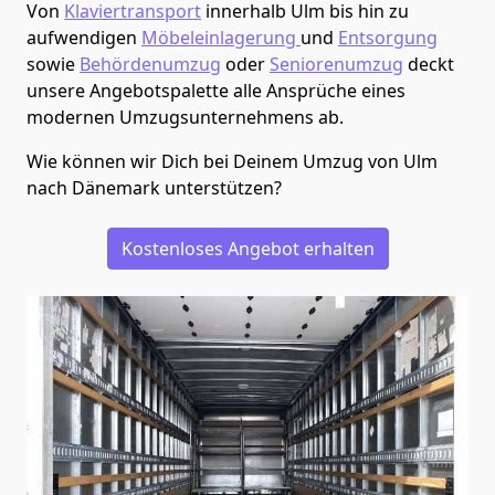
Von
Klaviertransport
innerhalb
Ulm
bis hin zu
aufwendigen
Möbeleinlagerung
und
Entsorgung
sowie
Behördenumzug
oder
Seniorenumzug
deckt
unsere Angebotspalette alle Ansprüche eines
modernen Umzugsunternehmens ab.
Wie können wir Dich bei Deinem Umzug von
Ulm
nach Dänemark
unterstützen?
Kostenloses Angebot erhalten