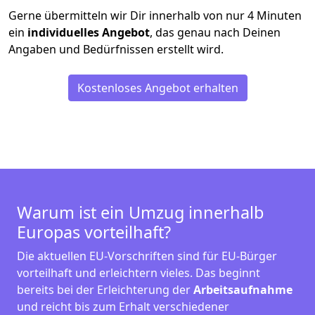
Gerne übermitteln wir Dir innerhalb von nur
4
Minuten
ein
individuelles Angebot
, das genau nach Deinen
Angaben und Bedürfnissen erstellt wird.
Kostenloses Angebot erhalten
Warum ist ein Umzug innerhalb
Europas vorteilhaft?
Die aktuellen EU-Vorschriften sind für EU-Bürger
vorteilhaft und erleichtern vieles. Das beginnt
bereits bei der Erleichterung der
Arbeitsaufnahme
und reicht bis zum Erhalt verschiedener