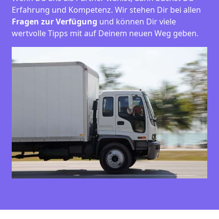
Erfahrung und Kompetenz. Wir stehen Dir bei allen
Fragen zur Verfügung
und können Dir viele
wertvolle Tipps mit auf Deinem neuen Weg geben.