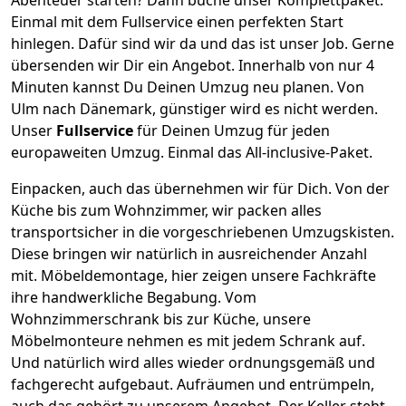
Einmal mit dem Fullservice einen perfekten Start
hinlegen. Dafür sind wir da und das ist unser Job. Gerne
übersenden wir Dir ein Angebot. Innerhalb von nur
4
Minuten kannst Du Deinen Umzug neu planen. Von
Ulm
nach
Dänemark
, günstiger wird es nicht werden.
Unser
Fullservice
für Deinen Umzug für jeden
europaweiten Umzug. Einmal das All-inclusive-Paket.
Einpacken,
auch das übernehmen wir für Dich. Von der
Küche bis zum Wohnzimmer, wir packen alles
transportsicher in die vorgeschriebenen Umzugskisten.
Diese bringen wir natürlich in ausreichender Anzahl
mit.
Möbeldemontage,
hier zeigen unsere Fachkräfte
ihre handwerkliche Begabung. Vom
Wohnzimmerschrank bis zur Küche, unsere
Möbelmonteure nehmen es mit jedem Schrank auf.
Und natürlich wird alles wieder ordnungsgemäß und
fachgerecht aufgebaut.
Aufräumen und entrümpeln,
auch das gehört zu unserem Angebot. Der Keller steht