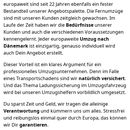
europaweit sind seit
22
Jahren ebenfalls ein fester
Bestandteil unserer Angebotspalette. Die Fernumzüge
sind mit unseren Kunden zeitgleich gewachsen.
Im
Laufe der Zeit haben wir die
Bedürfnisse
unserer
Kunden und auch die verschiedenen Voraussetzungen
kennengelernt. Jeder europaweite
Umzug nach
Dänemark
ist einzigartig, genauso individuell wird
auch Dein Angebot erstellt.
Dieser Vorteil ist ein klares Argument für ein
professionelles Umzugsunternehmen. Denn im Falle
eines Transportschadens sind wir
natürlich versichert
.
Und das Thema Ladungssicherung im Umzugsfahrzeug
wird bei unseren Umzugshelfern vorbildlich umgesetzt.
Du sparst Zeit und Geld, wir tragen die alleinige
Verantwortung
und kümmern uns um alles. Stressfrei
und reibungslos einmal quer durch Europa, das können
wir Dir
garantieren
.