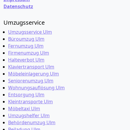
Datenschutz
Umzugsservice
Umzugsservice Ulm
Büroumzug Ulm
Fernumzug Ulm
Firmenumzug Ulm
Halteverbot Ulm
Klaviertransport Ulm
Möbeleinlagerung Ulm
Seniorenumzug Ulm
Wohnungsauflösung Ulm
Entsorgung Ulm
Kleintransporte Ulm
Möbeltaxi Ulm
Umzugshelfer Ulm
Behördenumzug Ulm
Beiladung Ulm