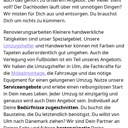
voll? Der Dachboden läuft über mit unnötigen Dingen?
Wir misten für Dich aus und entsorgen. Du brauchst
Dich um nichts zu kümmern.
Renovierungsarbeiten
Kleinere handwerkliche
Tätigkeiten sind unser Spezialgebiet. Unsere
Umzugshelfer
und Handwerker können mit Farben und
Tapeten außerordentlich gut umgehen. Auch die
Verlegung von Fußböden ist ein Teil unseres Angebots.
Wir haben die Umzugshelfer in
Ulm
, die Fachkräfte für
die
Möbelmontage
, die Fahrzeuge und das nötige
Equipment für einen gelungenen Umzug. Nutze unsere
Serviceangebote
und erlebe einen reibungslosen Start
in Dein neues Leben.
Jeder Umzug ist einzigartig und
genauso wird auch Dein Angebot sein. Individuell auf
Deine
Bedürfnisse zugeschnitten
. Du buchst die
Bausteine, die Du letztendlich benötigst. Du willst von
Ulm
nach Dänemark
ziehen? Wir sind Dein Partner an
Deiner Seite und führen
kostengünstig
Deine