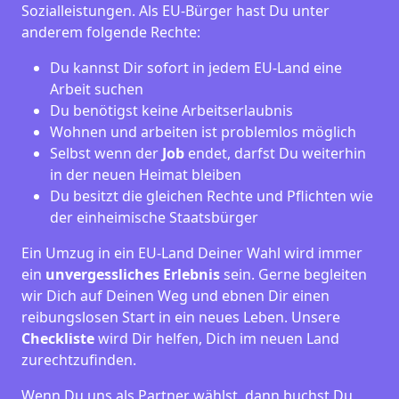
Sozialleistungen. Als EU-Bürger hast Du unter
anderem folgende Rechte:
Du kannst Dir sofort in jedem EU-Land eine
Arbeit suchen
Du benötigst keine Arbeitserlaubnis
Wohnen und arbeiten ist problemlos möglich
Selbst wenn der
Job
endet, darfst Du weiterhin
in der neuen Heimat bleiben
Du besitzt die gleichen Rechte und Pflichten wie
der einheimische Staatsbürger
Ein Umzug in ein EU-Land Deiner Wahl wird immer
ein
unvergessliches Erlebnis
sein. Gerne begleiten
wir Dich auf Deinen Weg und ebnen Dir einen
reibungslosen Start in ein neues Leben.
Unsere
Checkliste
wird Dir helfen, Dich im neuen Land
zurechtzufinden.
Wenn Du uns als Partner wählst, dann buchst Du