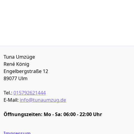
Tuna Umzüge
René König
Engelbergstraße 12
89077
Ulm
Tel.:
015792621444
E-Mail:
info@tunaumzug.de
Öffnungszeiten:
Mo - Sa: 06:00 - 22:00 Uhr
Impressum